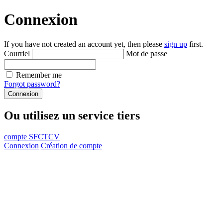
Connexion
If you have not created an account yet, then please
sign up
first.
Courriel
Mot de passe
Remember me
Forgot password?
Connexion
Ou utilisez un service tiers
compte SFCTCV
Connexion
Création de compte